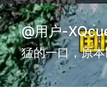
@用户-XQcue