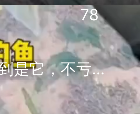
78
猛的一口，原本以为是大石鲷，没想到是它，不亏被称为“海中平头哥