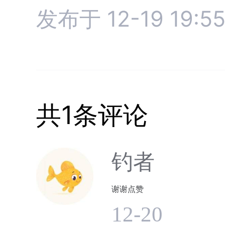
发布于 12-19 19:5
共1条评论
钓者
谢谢点赞
12-20