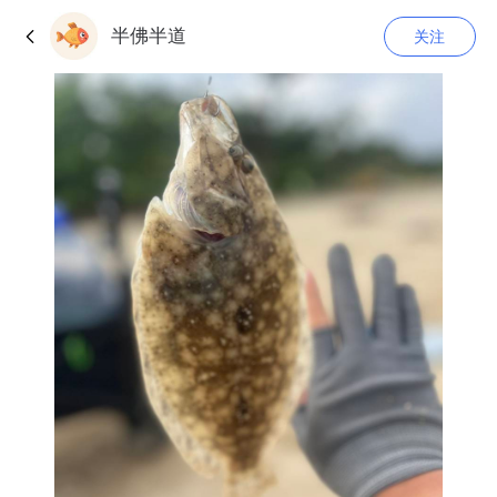
半佛半道
关注