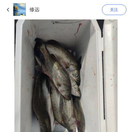
修远
关注