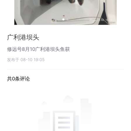
广利港坝头
修远号8月10广利港坝头鱼获
发布于 08-10 19:05
共0条评论