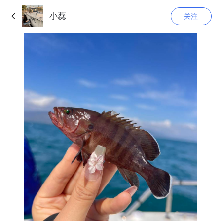
小蕊
关注