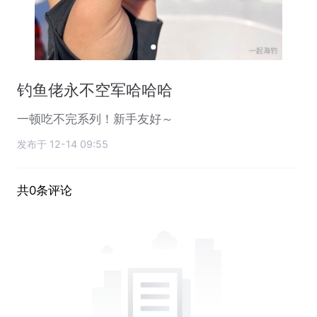
钓鱼佬永不空军哈哈哈
一顿吃不完系列！新手友好～
发布于 12-14 09:55
共0条评论