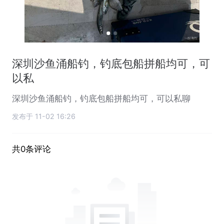
深圳沙鱼涌船钓，钓底包船拼船均可，可
以私
深圳沙鱼涌船钓，钓底包船拼船均可，可以私聊
发布于 11-02 16:26
共0条评论