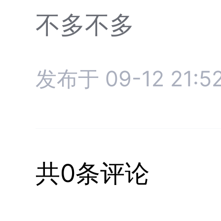
不多不多
发布于 09-12 21:5
共0条评论