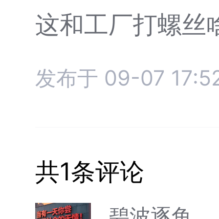
这和工厂打螺丝啥
发布于 09-07 17:5
共1条评论
碧波逐鱼