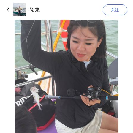
铭龙
关注