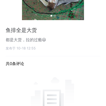
鱼排全是大货
都是大货，拉的过瘾😃
发布于 10-18 12:55
共0条评论