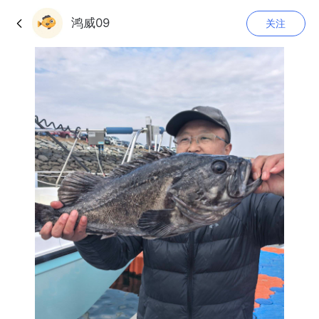
鸿威09
关注