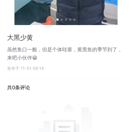
大黑少黄
虽然鱼口一般，但是个体哇塞，黄黑鱼的季节到了，
来吧小伙伴😁
发布于 11-01 09:14
共0条评论