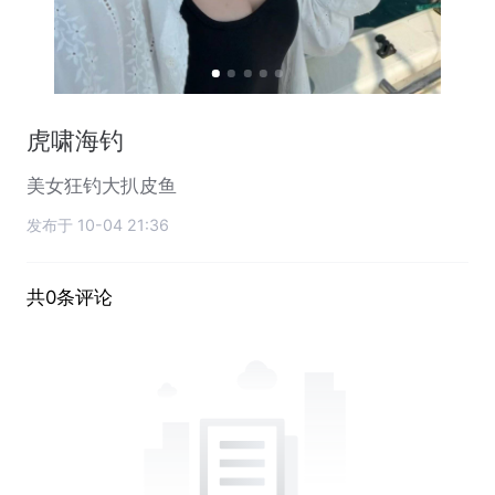
虎啸海钓
美女狂钓大扒皮鱼
发布于 10-04 21:36
共0条评论