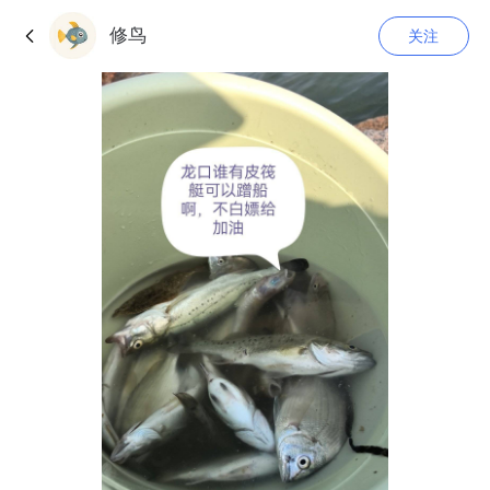
修鸟
关注