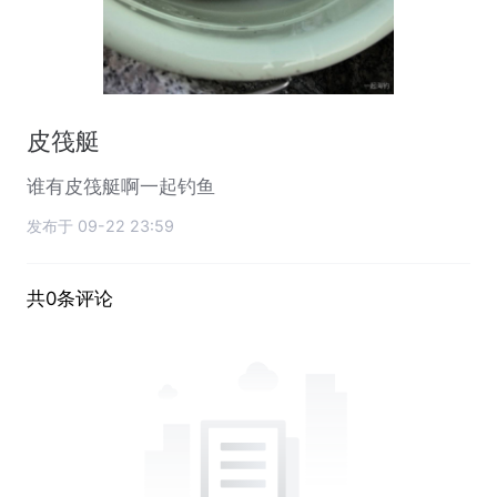
皮筏艇
谁有皮筏艇啊一起钓鱼
发布于 09-22 23:59
共0条评论