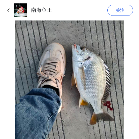
南海鱼王
关注