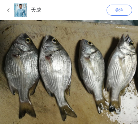
天成
关注