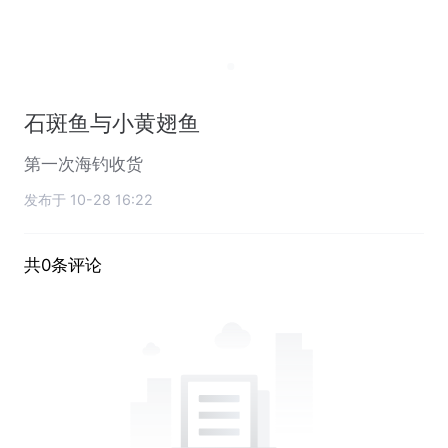
石斑鱼与小黄翅鱼
第一次海钓收货
发布于 10-28 16:22
共0条评论