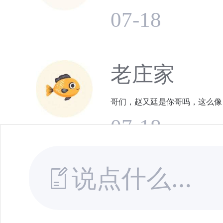
07-18
老庄家
哥们，赵又廷是你哥吗，这么像
07-18
说点什么…