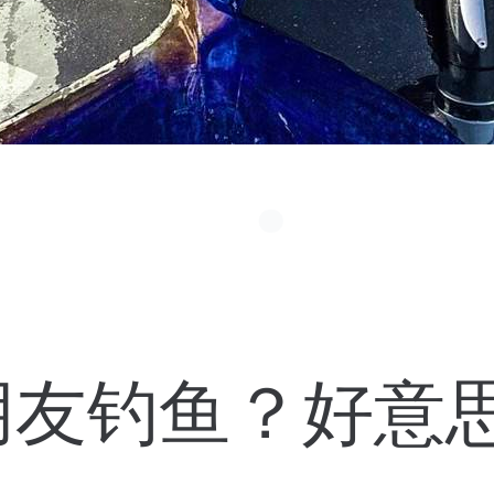
朋友钓鱼？好意