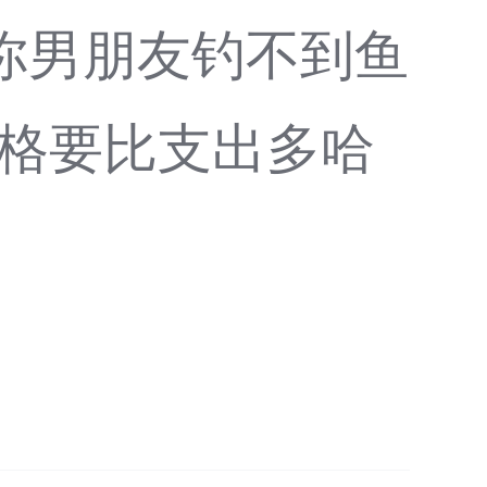
你男朋友钓不到鱼
价格要比支出多哈