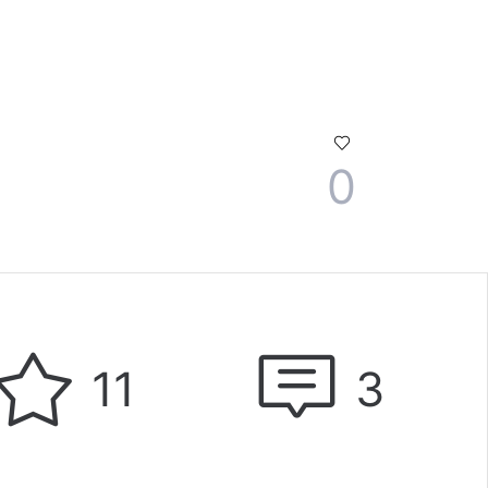
0
11
3