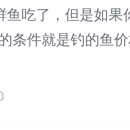
鲜鱼吃了，但是如果
鱼的条件就是钓的鱼
0