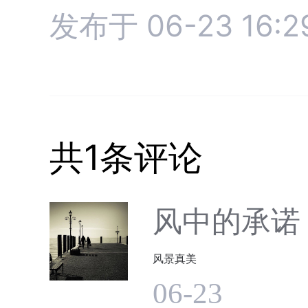
发布于 06-23 16:2
共1条评论
风中的承诺
风景真美
06-23