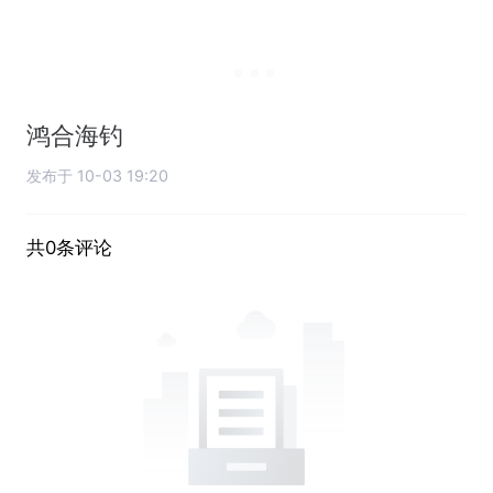
鸿合海钓
发布于 10-03 19:20
共0条评论