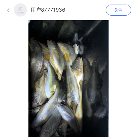
用户87771936
关注