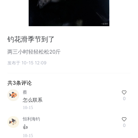
钓花滑季节到了
两三小时轻轻松松20斤
发布于 10-15 12:09
共3条评论
蔡
0
怎么联系
10-15
恒利海钓
0
👍
10-15