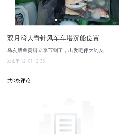
双月湾大青针风车车塔沉船位置
马友腊鱼黄脚立季节到了，出发吧伟大钓友
发布于 12-01 12:36
共0条评论