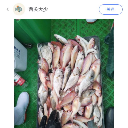
西关大少
关注