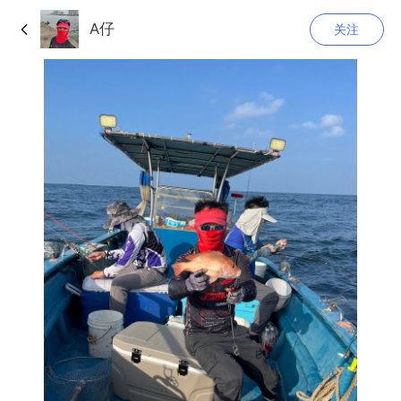
A仔
关注