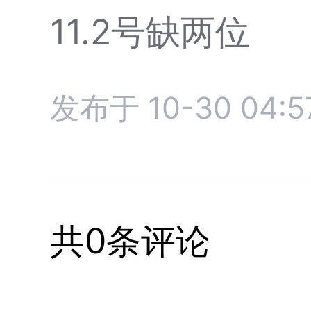
11.2号缺两位
发布于 10-30 04:5
共0条评论