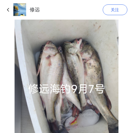
修远
关注