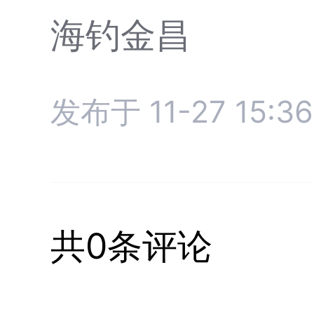
海钓金昌
发布于 11-27 15:36
共0条评论