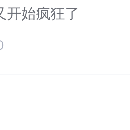
又开始疯狂了
0