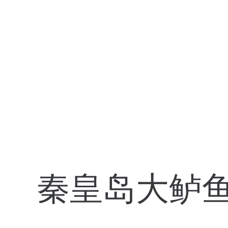
秦皇岛大鲈