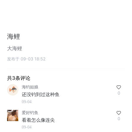
海鲤
大海鲤
发布于 09-03 18:52
共3条评论
海钓姑娘
0
还没钓到过这种鱼
09-04
爱好钓鱼
0
看着怎么像连尖
09-04