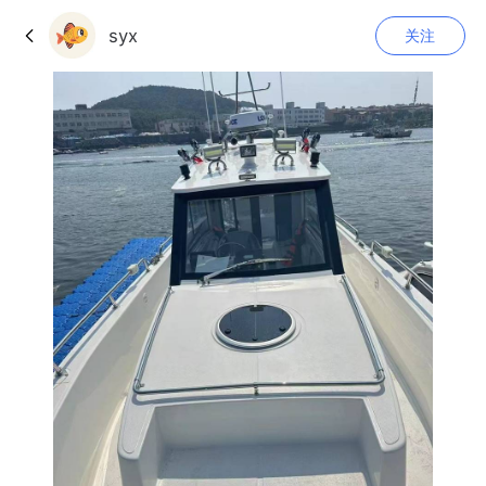
syx
关注