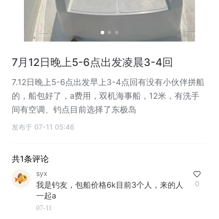
7月12日晚上5-6点出发凌晨3-4回
7.12日晚上5-6点出发早上3-4点回有没有小伙伴拼船
的，船包好了，a费用，双机海事船，12米，有洗手
间有空调、钓点目前选择了东极岛
发布于 07-11 05:46
共1条评论
syx
0
我是钓友，包船价格6k目前3个人，来的人
一起a
07-11