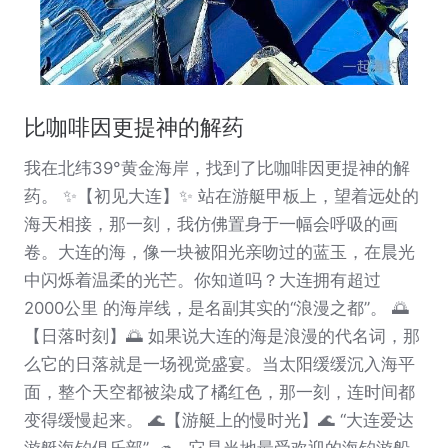
比咖啡因更提神的解药
我在北纬39°黄金海岸，找到了比咖啡因更提神的解
药。 ✨【初见大连】✨ 站在游艇甲板上，望着远处的
海天相接，那一刻，我仿佛置身于一幅会呼吸的画
卷。大连的海，像一块被阳光亲吻过的蓝玉，在晨光
中闪烁着温柔的光芒。你知道吗？大连拥有超过
2000公里 的海岸线，是名副其实的“浪漫之都”。 🌅
【日落时刻】🌅 如果说大连的海是浪漫的代名词，那
么它的日落就是一场视觉盛宴。当太阳缓缓沉入海平
面，整个天空都被染成了橘红色，那一刻，连时间都
变得缓慢起来。 🌊【游艇上的慢时光】🌊 “大连爱达
游艇海钓俱乐部” 🛥，它是当地最受欢迎的海钓游船