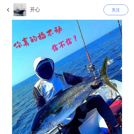
开心
关注