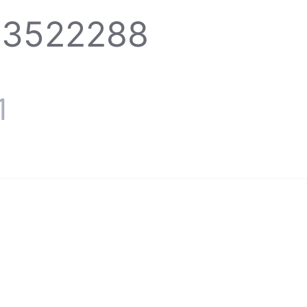
3522288
1