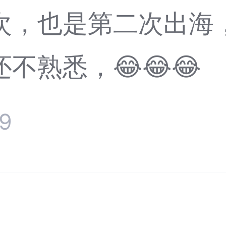
次，也是第二次出海
不熟悉，😂😂😂
9