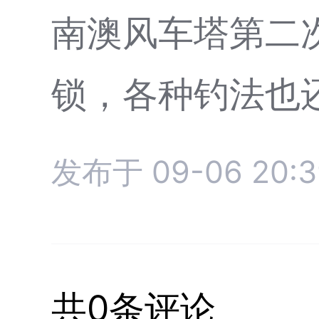
南澳风车塔第二
锁，各种钓法也还
发布于 09-06 20:3
共0条评论