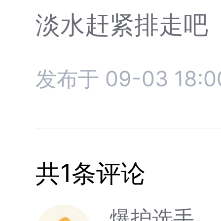
淡水赶紧排走吧
发布于 09-03 18:0
共1条评论
爆护选手