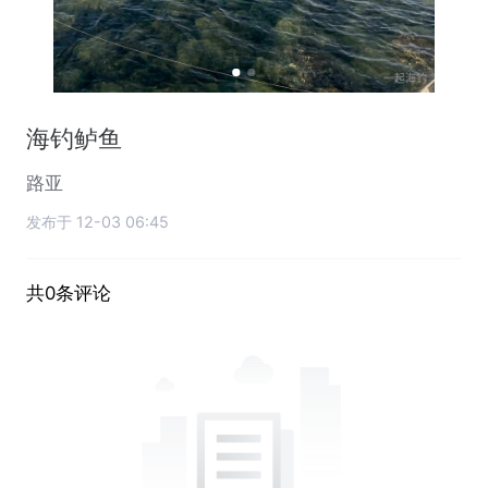
海钓鲈鱼
路亚
发布于 12-03 06:45
共0条评论