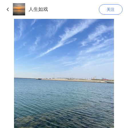
人生如戏
关注