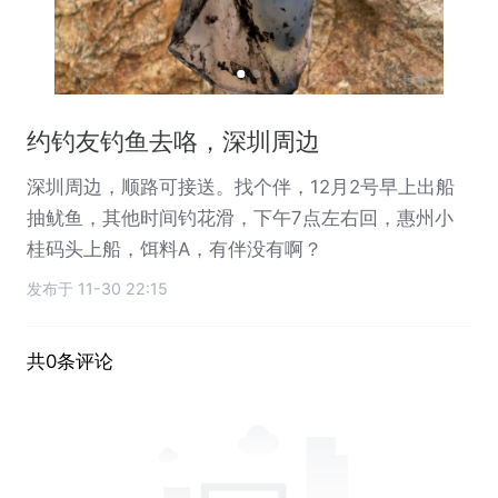
约钓友钓鱼去咯，深圳周边
深圳周边，顺路可接送。找个伴，12月2号早上出船
抽鱿鱼，其他时间钓花滑，下午7点左右回，惠州小
桂码头上船，饵料A，有伴没有啊？
发布于 11-30 22:15
共0条评论