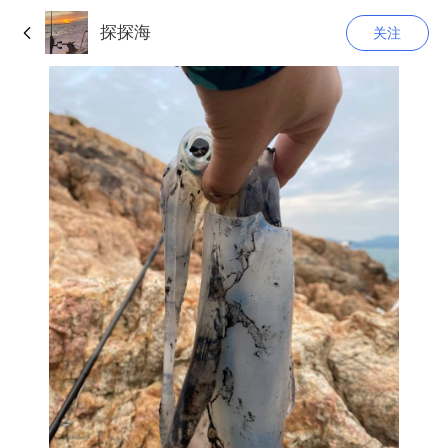
探探海
关注