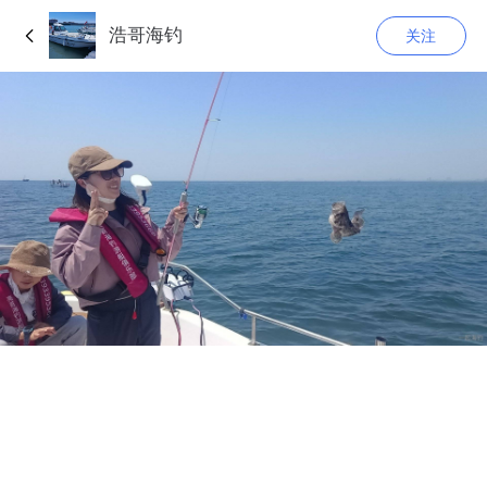
浩哥海钓
关注