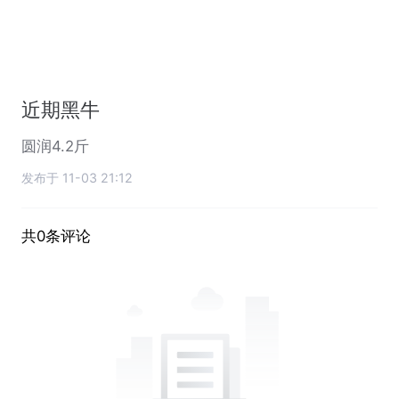
近期黑牛
圆润4.2斤
发布于 11-03 21:12
共0条评论