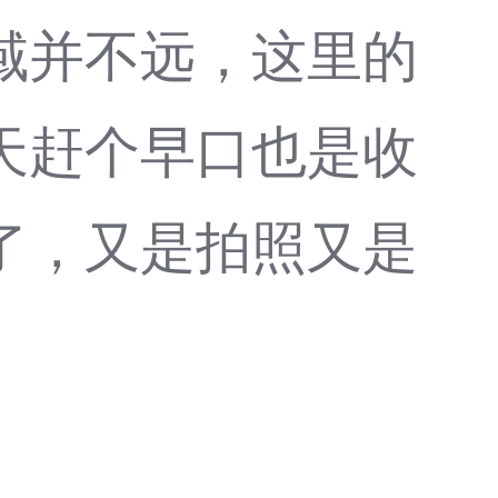
域并不远，这里的
天赶个早口也是收
得了，又是拍照又是