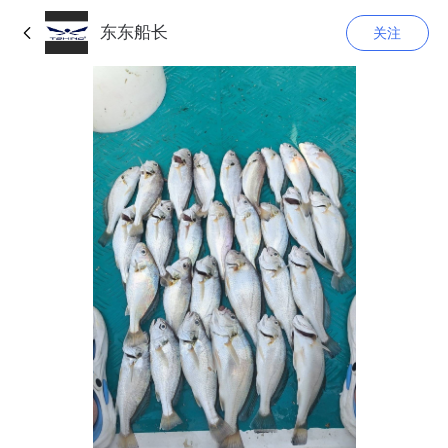
东东船长
关注