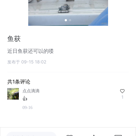
鱼获
近日鱼获还可以的喽
发布于 09-15 18:02
共1条评论
点点滴滴
1
👍
09-16