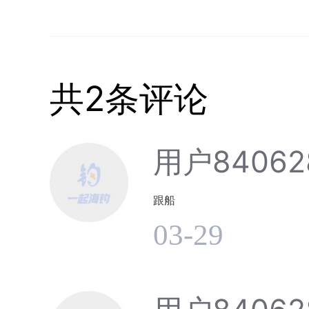
共2条评论
用户84062
跟船
03-29