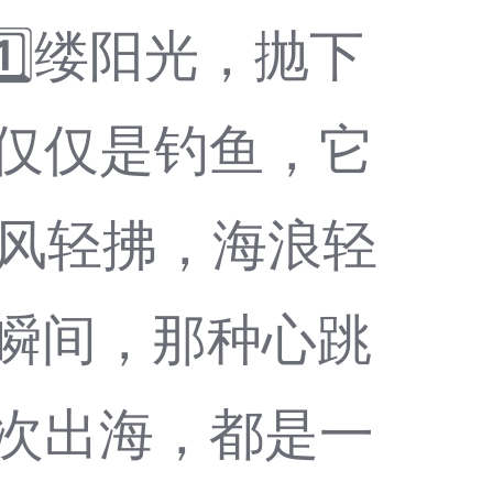
️⃣缕阳光，抛下
不仅仅是钓鱼，它
海风轻拂，海浪轻
瞬间，那种心跳
一次出海，都是一