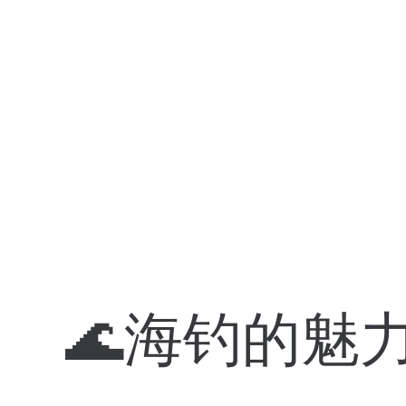
🌊海钓的魅