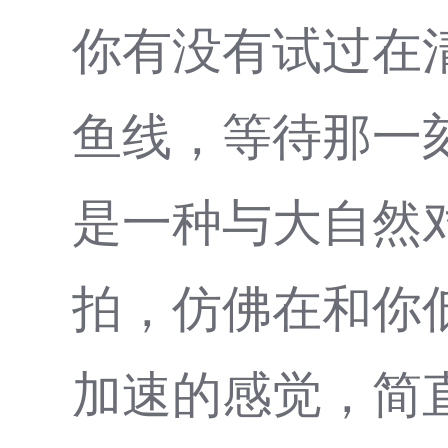
你有没有试过在清
鱼线，等待那一刻
是一种与大自然对
拍，仿佛在和你
加速的感觉，简直