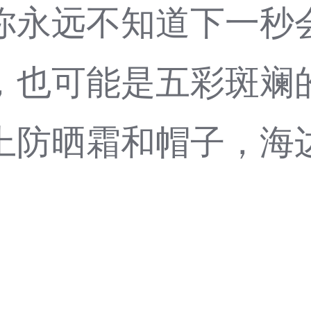
你永远不知道下一秒
也可能是五彩斑斓的热
上防晒霜和帽子，海
1