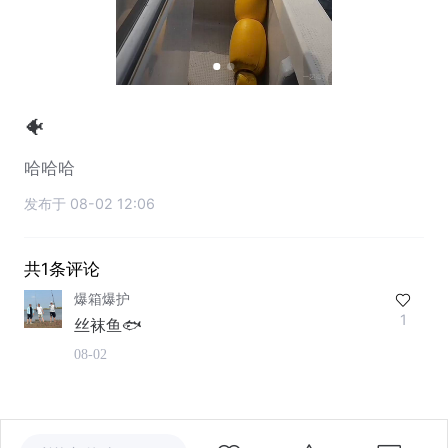
🐠
哈哈哈
发布于 08-02 12:06
共1条评论
爆箱爆护
1
丝袜鱼🐟
08-02