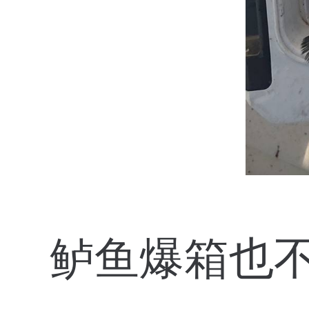
鲈鱼爆箱也