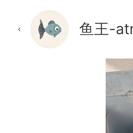
鱼王-at