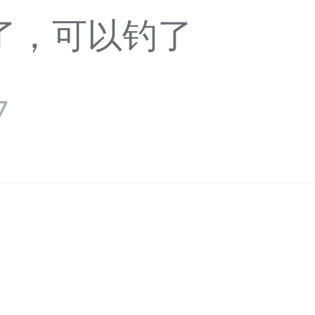
了，可以钓了
7