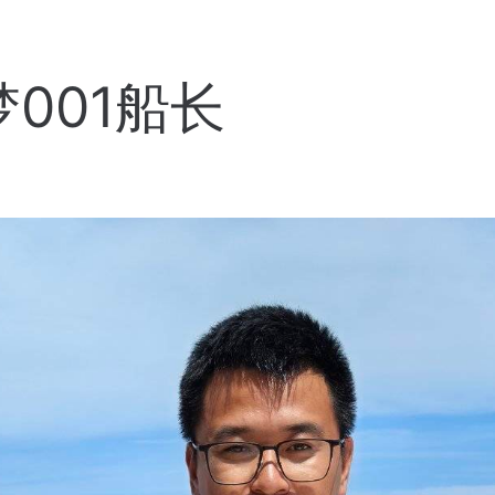
001船长