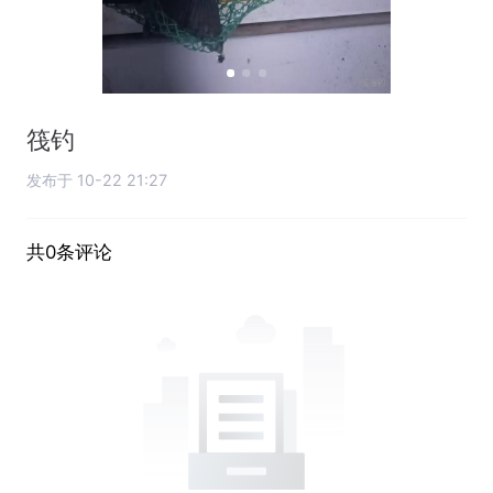
筏钓
发布于 10-22 21:27
共0条评论