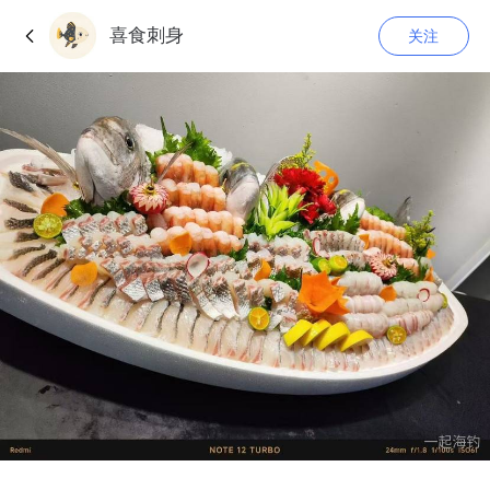
喜食刺身
关注