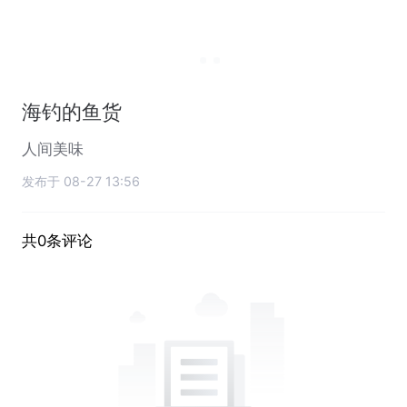
海钓的鱼货
人间美味
发布于 08-27 13:56
共0条评论