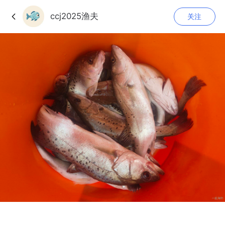
ccj2025渔夫
关注