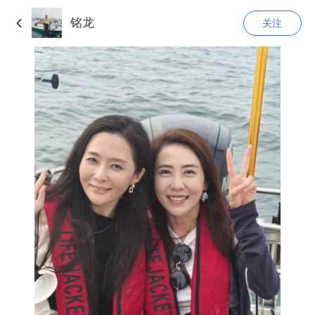
铭龙
关注