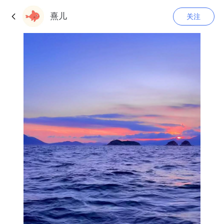
熹儿
关注