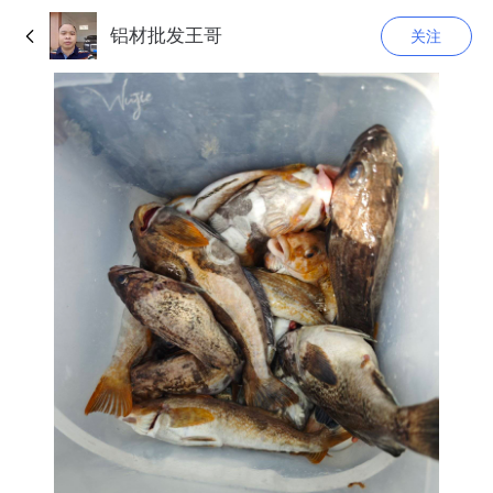
铝材批发王哥
关注