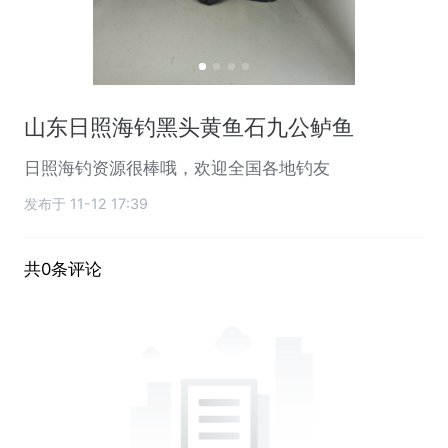
山东日照海钓黑头黄鱼石九公鲈鱼
日照海钓资源很棒哦，欢迎全国各地钓友
发布于 11-12 17:39
共0条评论