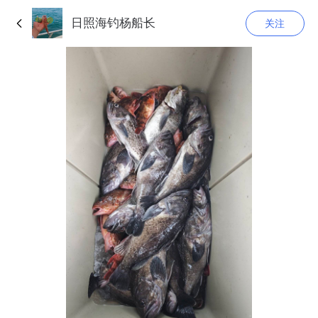
日照海钓杨船长
关注