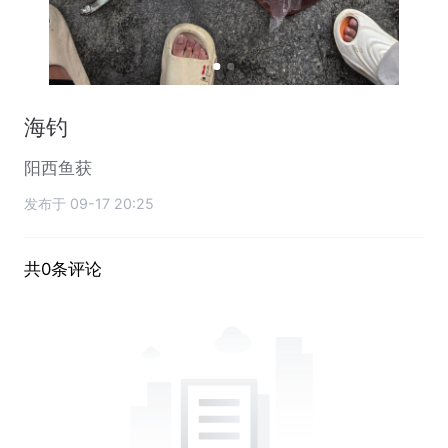
海钓
阳西鱼获
发布于 09-17 20:25
共0条评论