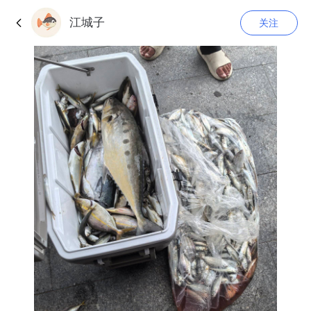
江城子
关注