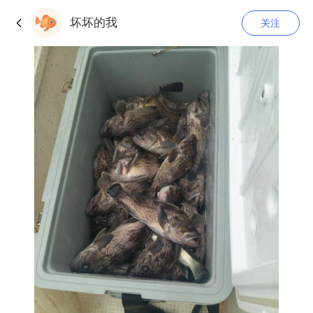
坏坏的我
关注